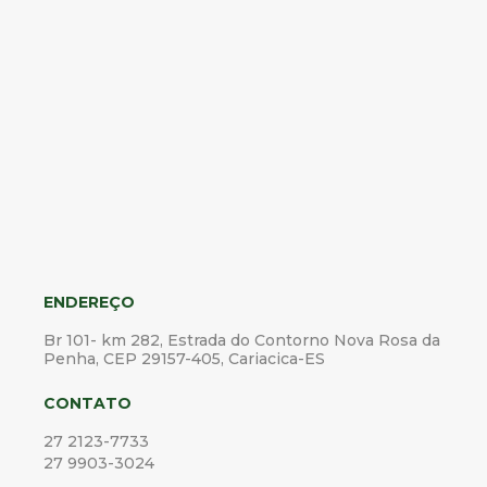
ENDEREÇO
Br 101- km 282, Estrada do Contorno Nova Rosa da
Penha, CEP 29157-405, Cariacica-ES
CONTATO
27 2123-7733
27 9903-3024